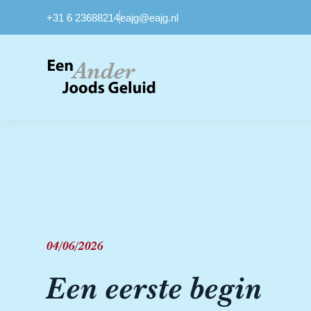
+31 6 23688214
eajg@eajg.nl
04/06/2026
Een eerste begin