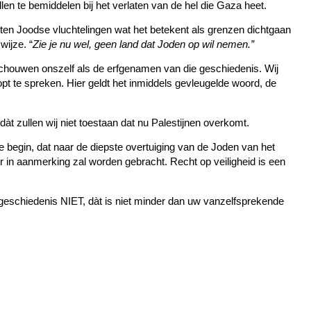
len te bemiddelen bij het verlaten van de hel die Gaza heet.
sten Joodse vluchtelingen wat het betekent als grenzen dichtgaan
wijze. “
Zie je nu wel, geen land dat Joden op wil nemen.”
schouwen onszelf als de erfgenamen van die geschiedenis. Wij
opt te spreken. Hier geldt het inmiddels gevleugelde woord, de
àt zullen wij niet toestaan dat nu Palestijnen overkomt.
e begin, dat naar de diepste overtuiging van de Joden van het
 in aanmerking zal worden gebracht. Recht op veiligheid is een
 geschiedenis NIET, dàt is niet minder dan uw vanzelfsprekende