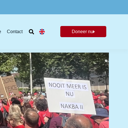
e
Contact
Doneer nu