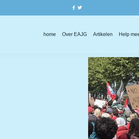
home
Over EAJG
Artikelen
Help me