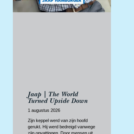
Jaap | The World
Turned Upside Down
1 augustus 2026
Zijn keppel werd van zijn hoofd
gerukt. Hij werd bedreigd vanwege
zijn opvattingen. Door mensen uit