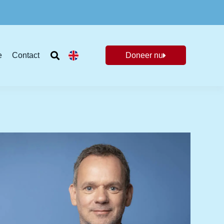
e
Contact
Doneer nu