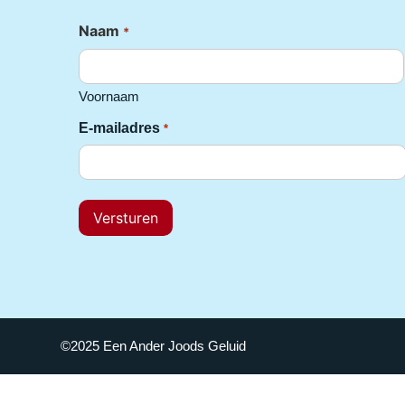
Naam
*
Voornaam
E-mailadres
*
©2025 Een Ander Joods Geluid