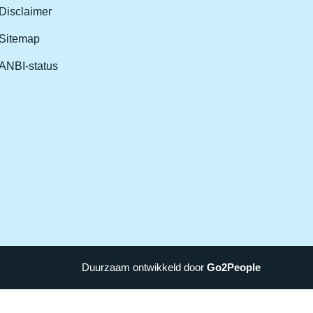
Disclaimer
Sitemap
ANBI-status
Duurzaam ontwikkeld doo
r
Go2People