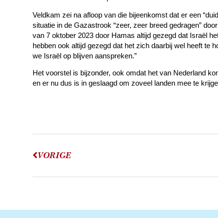
Veldkam zei na afloop van die bijeenkomst dat er een “dui
situatie in de Gazastrook “zeer, zeer breed gedragen” doo
van 7 oktober 2023 door Hamas altijd gezegd dat Israël he
hebben ook altijd gezegd dat het zich daarbij wel heeft te 
we Israël op blijven aanspreken.”
Het voorstel is bijzonder, ook omdat het van Nederland ko
en er nu dus is in geslaagd om zoveel landen mee te krijg
VORIGE