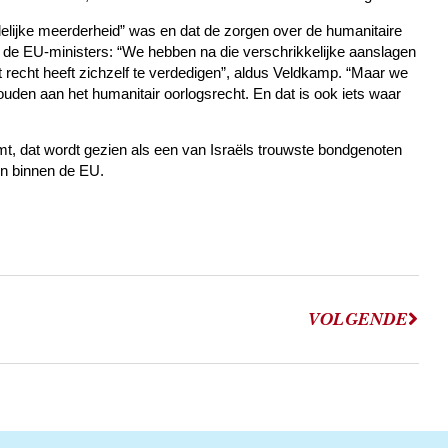
delijke meerderheid” was en dat de zorgen over de humanitaire
r de EU-ministers: “We hebben na die verschrikkelijke aanslagen
t recht heeft zichzelf te verdedigen”, aldus Veldkamp. “Maar we
houden aan het humanitair oorlogsrecht. En dat is ook iets waar
mt, dat wordt gezien als een van Israëls trouwste bondgenoten
en binnen de EU.
VOLGENDE