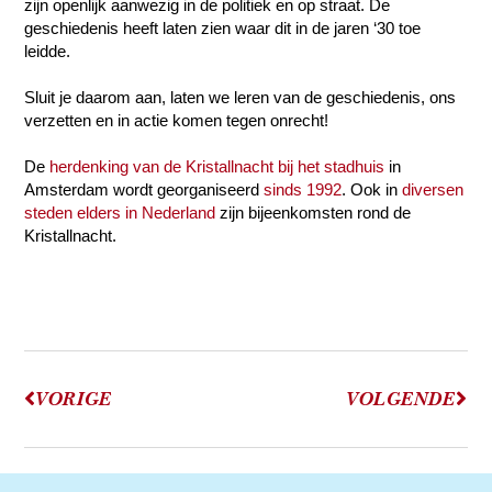
zijn openlijk aanwezig in de politiek en op straat. De
geschiedenis heeft laten zien waar dit in de jaren ‘30 toe
leidde.
Sluit je daarom aan, laten we leren van de geschiedenis, ons
verzetten en in actie komen tegen onrecht!
De
herdenking van de Kristallnacht bij het stadhuis
in
Amsterdam wordt georganiseerd
sinds 1992
. Ook in
diversen
steden elders in Nederland
zijn bijeenkomsten rond de
Kristallnacht.
VORIGE
VOLGENDE