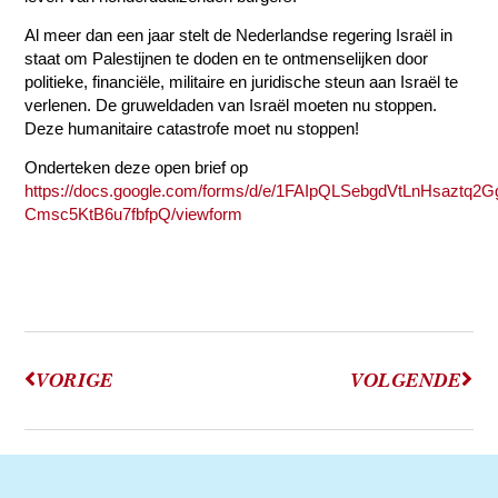
Al meer dan een jaar stelt de Nederlandse regering Israël in
staat om Palestijnen te doden en te ontmenselijken door
politieke, financiële, militaire en juridische steun aan Israël te
verlenen. De gruweldaden van Israël moeten nu stoppen.
Deze humanitaire catastrofe moet nu stoppen!
Onderteken deze open brief op
https://docs.google.com/forms/d/e/1FAIpQLSebgdVtLnHsazt
Cmsc5KtB6u7fbfpQ/viewform
VORIGE
VOLGENDE