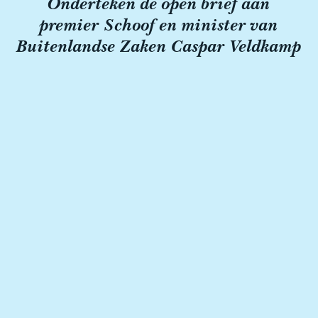
Onderteken de open brief aan
premier Schoof en minister van
Buitenlandse Zaken Caspar Veldkamp