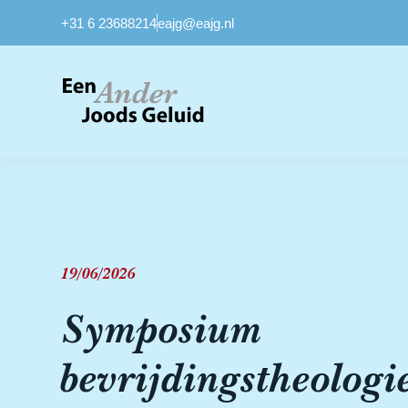
+31 6 23688214
eajg@eajg.nl
19/06/2026
Symposium
bevrijdingstheologi