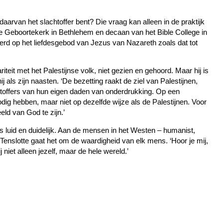
daarvan het slachtoffer bent? Die vraag kan alleen in de praktijk
e Geboortekerk in Bethlehem en decaan van het Bible College in
eerd op het liefdesgebod van Jezus van Nazareth zoals dat tot
riteit met het Palestijnse volk, niet gezien en gehoord. Maar hij is
hij als zijn naasten. ‘De bezetting raakt de ziel van Palestijnen,
achtoffers van hun eigen daden van onderdrukking. Op een
odig hebben, maar niet op dezelfde wijze als de Palestijnen. Voor
eld van God te zijn.’
luid en duidelijk. Aan de mensen in het Westen – humanist,
. Tenslotte gaat het om de waardigheid van elk mens. ‘Hoor je mij,
ij niet alleen jezelf, maar de hele wereld.’