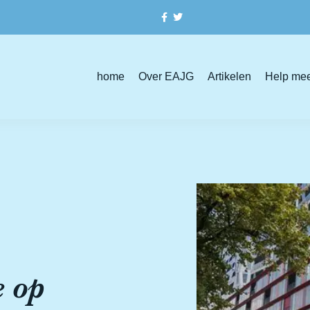
home
Over EAJG
Artikelen
Help me
e op