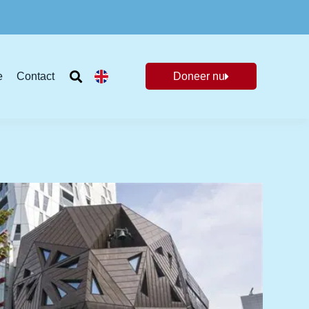
e
Contact
Doneer nu