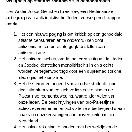
veiligheid op stations rondom sit-in demonstraties.
Een Ander Joods Geluid en Erev Rav, een Nederlandse
actiegroep van antizionistische Joden, verwerpen dit rapport,
omdat:
Het een nieuwe poging is om kritiek op een genocidale
staat te censureren en te onderdrukken door
antizionisme ten onrechte gelijk te stellen aan
antisemitisme.
Het antisemitisch is, omdat het ervan uitgaat dat Joden
en Joodse identiteiten monolithisch zijn en slechts
worden vertegenwoordigd door één supremacistische
ideologie: het zionisme.
Het de stemmen negeert van Joodse studenten die
deel uitmaken van en zich veilig voelen binnen de
Palestijnse rechtenbeweging, waaronder velen van
onze leden. De beschrijvingen van pro-Palestijnse
acties, evenementen en activisten als bedreigend staan
haaks op onze ervaringen aan universiteiten in heel
Nederland.
Het nalaat rekening te houden met het welzijn en de