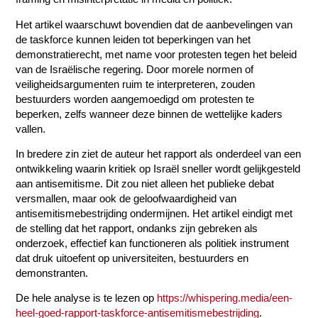
Het artikel waarschuwt bovendien dat de aanbevelingen van
de taskforce kunnen leiden tot beperkingen van het
demonstratierecht, met name voor protesten tegen het beleid
van de Israëlische regering. Door morele normen of
veiligheidsargumenten ruim te interpreteren, zouden
bestuurders worden aangemoedigd om protesten te
beperken, zelfs wanneer deze binnen de wettelijke kaders
vallen.
In bredere zin ziet de auteur het rapport als onderdeel van een
ontwikkeling waarin kritiek op Israël sneller wordt gelijkgesteld
aan antisemitisme. Dit zou niet alleen het publieke debat
versmallen, maar ook de geloofwaardigheid van
antisemitismebestrijding ondermijnen. Het artikel eindigt met
de stelling dat het rapport, ondanks zijn gebreken als
onderzoek, effectief kan functioneren als politiek instrument
dat druk uitoefent op universiteiten, bestuurders en
demonstranten.
De hele analyse is te lezen op
https://whispering.media/een-
heel-goed-rapport-taskforce-antisemitismebestrijding
.