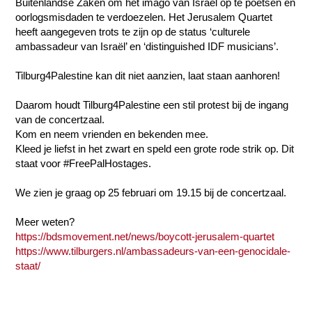
Buitenlandse Zaken om het imago van Israël op te poetsen en
oorlogsmisdaden te verdoezelen. Het Jerusalem Quartet
heeft aangegeven trots te zijn op de status ‘culturele
ambassadeur van Israël’ en ‘distinguished IDF musicians’.
Tilburg4Palestine kan dit niet aanzien, laat staan aanhoren!
Daarom houdt Tilburg4Palestine een stil protest bij de ingang
van de concertzaal.
Kom en neem vrienden en bekenden mee.
Kleed je liefst in het zwart en speld een grote rode strik op. Dit
staat voor #FreePalHostages.
We zien je graag op 25 februari om 19.15 bij de concertzaal.
Meer weten?
https://bdsmovement.net/news/boycott-jerusalem-quartet
https://www.tilburgers.nl/ambassadeurs-van-een-genocidale-
staat/