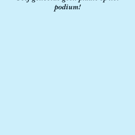
podium!