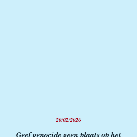
20/02/2026
Geef genocide geen plaats op het