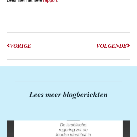
Lees hier het hele
rapport
.
VORIGE
VOLGENDE
Lees meer blogberichten