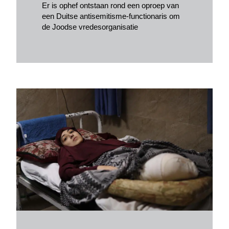
Er is ophef ontstaan rond een oproep van
een Duitse antisemitisme-functionaris om
de Joodse vredesorganisatie