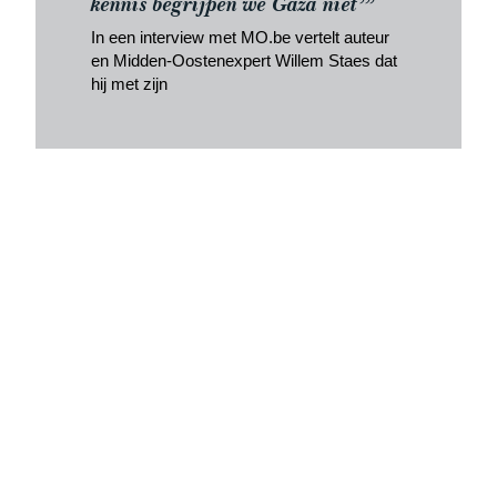
kennis begrijpen we Gaza niet’”
In een interview met MO.be vertelt auteur
en Midden-Oostenexpert Willem Staes dat
hij met zijn