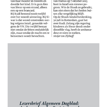
Lezersbrief Algemeen Dagblad: