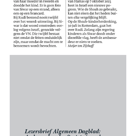
Lezersbrief Algemeen Dagblad: